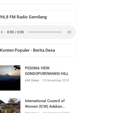
96,8 FM Radio Gemilang
Konten Populer - Berita Desa
PESONA VIEW
GONDOPUROWANGI HILL
644 Views
-
29 November 2018
International Council of
Women (ICW) Adakan...