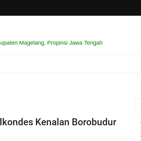
upaten Magelang, Propinsi Jawa Tengah
Balkondes Kenalan Borobudur