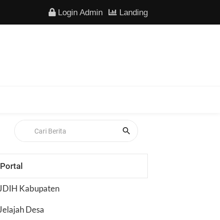
Login Admin
Landing
Portal
JDIH Kabupaten
Jelajah Desa